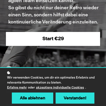
agilen Team einsetzen kannst.
So gibst du nicht nur deiner Retro wieder
einen Sinn, sondern hilfst dabei eine
kontinuierliche Veränderung einzuleiten.
Start
€29
Dauer
3+ Stunden Videomaterial mit intensiven Erklärungen
Wir verwenden Cookies, um dir ein optimales Erlebnis und
bester Metriken
relevante Kommunikation zu bieten.
Erfahre mehr
oder
akzeptiere individuelle Cookies
.
Zusatzmaterial
Zahlreiche Verlinkungen, Darstellungen und Hilfsmittel
Alle ablehnen
Verstanden!